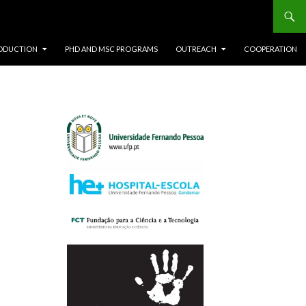
ODUCTION
PHD AND MSC PROGRAMS
OUTREACH
COOPERATION