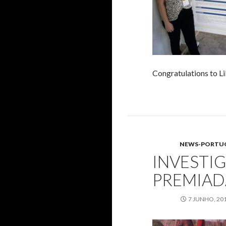
Congratulations to Li
NEWS-PORTU
INVESTI
PREMIAD
7 JUNHO, 20