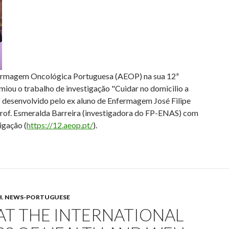
ermagem Oncológica Portuguesa (AEOP) na sua 12ª
emiou o trabalho de investigação "Cuidar no domicilio a
 desenvolvido pelo ex aluno de Enfermagem José Filipe
 Prof. Esmeralda Barreira (investigadora do FP-ENAS) com
igação (
https://12.aeop.pt/
).
H
,
NEWS-PORTUGUESE
AT THE INTERNATIONAL