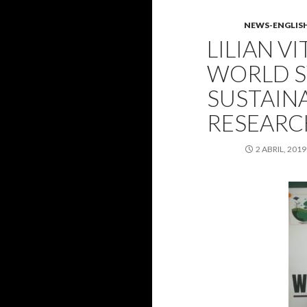
NEWS-ENGLIS
LILIAN V
WORLD 
SUSTAINA
RESEARC
2 ABRIL, 2019