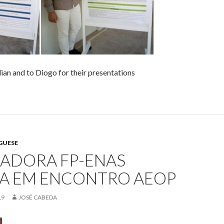
lian and to Diogo for their presentations
GUESE
GADORA FP-ENAS
A EM ENCONTRO AEOP
19
JOSÉ CABEDA