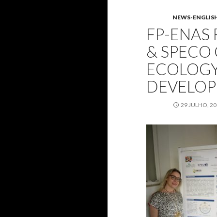
NEWS-ENGLIS
FP-ENAS 
& SPECO
ECOLOGY
DEVELOP
29 JULHO, 2