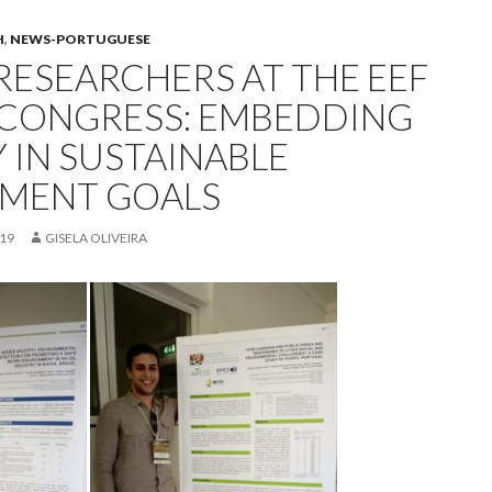
H
,
NEWS-PORTUGUESE
RESEARCHERS AT THE EEF
 CONGRESS: EMBEDDING
 IN SUSTAINABLE
MENT GOALS
019
GISELA OLIVEIRA