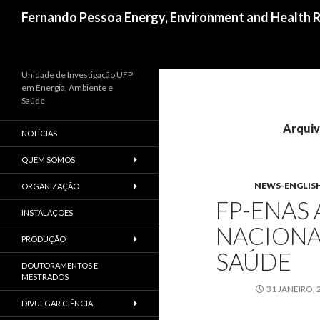
Procurar
Fernando Pessoa Energy, Environment and Health R
Unidade de Investigação UFP
em Energia, Ambiente e
Saúde
Arquiv
NOTÍCIAS
QUEM SOMOS
NEWS-ENGLIS
ORGANIZAÇÃO
FP-ENAS 
INSTALAÇÕES
NACIONA
PRODUÇÃO
SAÚDE
DOUTORAMENTOS E
MESTRADOS
31 JANEIRO, 
DIVULGAR CIÊNCIA