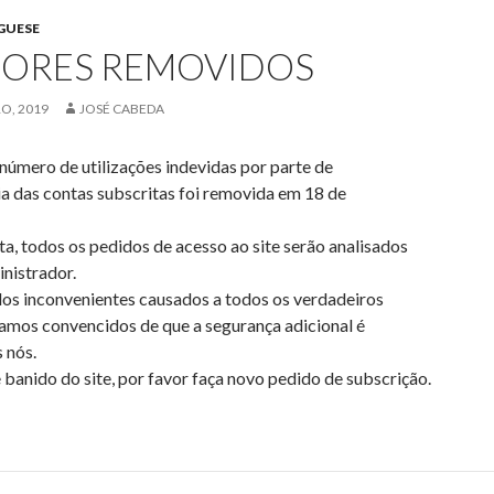
GUESE
DORES REMOVIDOS
O, 2019
JOSÉ CABEDA
número de utilizações indevidas por parte de
ia das contas subscritas foi removida em 18 de
a, todos os pedidos de acesso ao site serão analisados
nistrador.
os inconvenientes causados a todos os verdadeiros
tamos convencidos de que a segurança adicional é
 nós.
 banido do site, por favor faça novo pedido de subscrição.