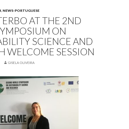
H
,
NEWS-PORTUGUESE
ITERBO AT THE 2ND
SYMPOSIUM ON
BILITY SCIENCE AND
H WELCOME SESSION
GISELA OLIVEIRA