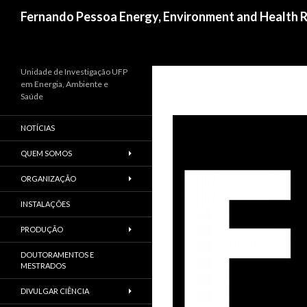
Procurar
Fernando Pessoa Energy, Environment and Health R
Unidade de Investigação UFP
em Energia, Ambiente e
Saúde
NOTÍCIAS
QUEM SOMOS
ORGANIZAÇÃO
INSTALAÇÕES
PRODUÇÃO
DOUTORAMENTOS E
MESTRADOS
DIVULGAR CIÊNCIA