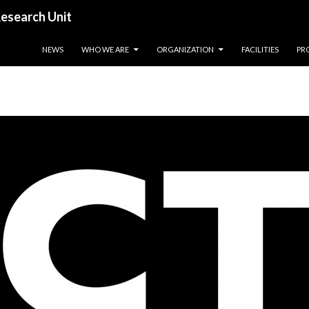
esearch Unit
SALTAR PARA O CONTEÚDO
NEWS
WHO WE ARE
ORGANIZATION
FACILITIES
PR