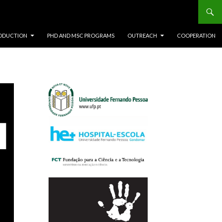
ODUCTION
PHD AND MSC PROGRAMS
OUTREACH
COOPERATION