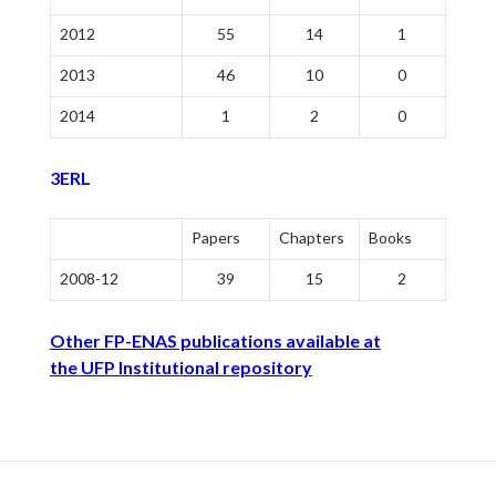
2012
55
14
1
2013
46
10
0
2014
1
2
0
3ERL
Papers
Chapters
Books
2008-12
39
15
2
Other FP-ENAS publications available at
the UFP Institutional repository