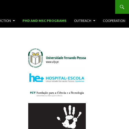
UCTION
PHD AND MSC PROGRAMS
OUTREACH
COOPERATION