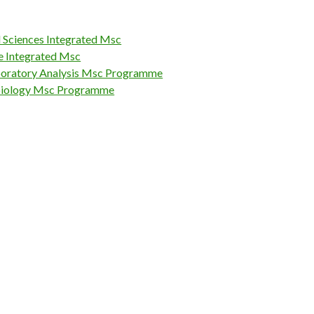
 Sciences Integrated Msc
e Integrated Msc
boratory Analysis Msc Programme
obiology Msc Programme