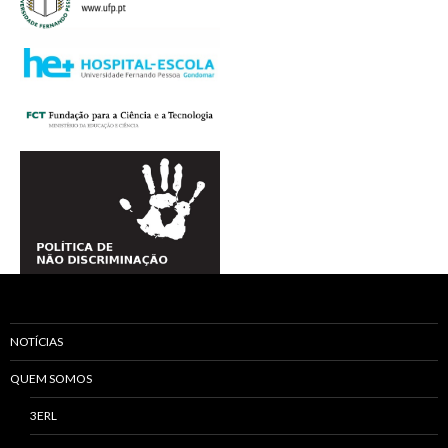
NOTÍCIAS
QUEM SOMOS
3ERL